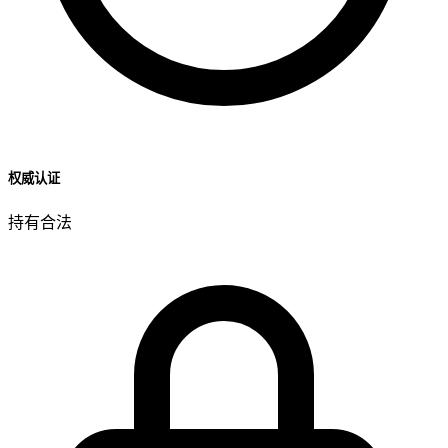
权威认证
持有合法