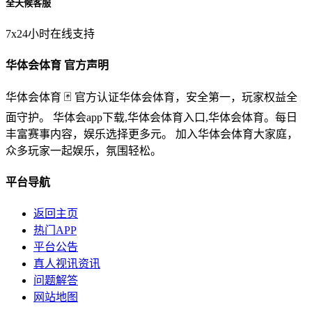
全天候客服
7x24小时在线支持
华体会体育 官方声明
华体会体育 🃏 官方认证华体会体育，安全第一，玩家权益全
面守护。 华体会app下载,华体会体育入口,华体会体育。每日
丰富赛事内容，娱乐选择更多元。 加入华体会体育大家庭，
众多玩家一起娱乐，氛围轻松。
平台导航
返回主页
热门APP
平台公告
真人视讯资讯
问题解答
网站地图