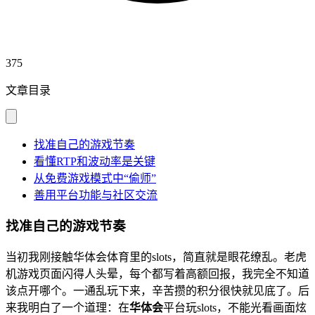
375
文章目录
找准自己的游戏节奏
看懂RTP和波动率是关键
从免费游戏模式中“偷师”
善用平台功能与社区交流
找准自己的游戏节奏
当初我刚接触华体会体育里的slots，简直就是眼花缭乱。老虎
机游戏页面闪得人头晕，每个都写着高额回报，我完全不知道
该点开哪个。一通乱玩下来，辛苦攒的积分很快就见底了。后
来我明白了一个道理：在
华体会
平台玩slots，不能光看画面炫