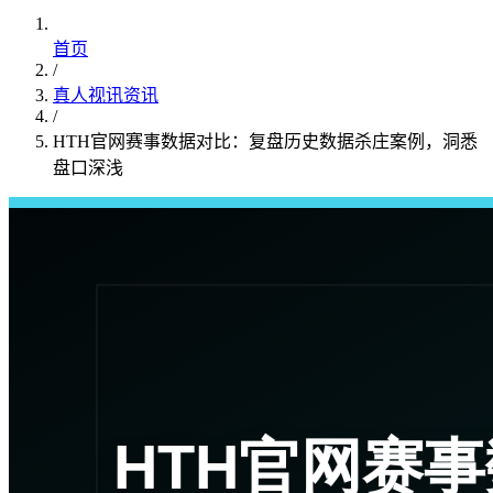
首页
/
真人视讯资讯
/
HTH官网赛事数据对比：复盘历史数据杀庄案例，洞悉
盘口深浅