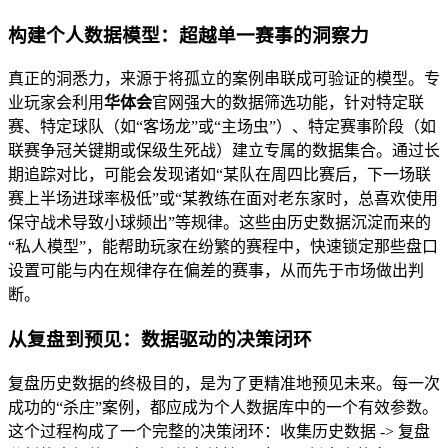
构建个人数据模型：超越单一赛事的洞察力
真正的洞悉力，来源于将孤立的案例串联成可验证的模型。专
业玩家会利用
华体会
官网强大的数据筛选功能，针对特定联
赛、特定球队（如“客场龙”或“主场虫”）、特定赛事阶段（如
联赛争冠关键期或保级生死战）建立专属的数据集合。通过长
期追踪对比，可能会发现诸如“某队在周四比赛后，下一场联
赛上半场进球率极低”或“某教练在面对老东家时，总喜欢使用
保守战术导致小球频出”等规律。这些由历史数据沉淀而来的
“私人模型”，能帮助玩家在纷繁的赛程中，快速锁定那些盘口
设置可能与内在规律存在偏差的赛事，从而先于市场做出判
断。
从复盘到预见：数据驱动的决策闭环
复盘历史数据的终极目的，是为了更精准地预见未来。每一次
成功的“杀庄”案例，都应成为个人数据库中的一个有效参数。
这个过程构成了一个完整的决策闭环：收集历史数据 -> 复盘