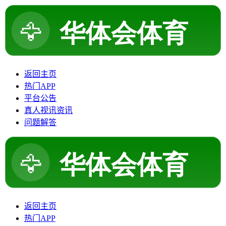
返回主页
热门APP
平台公告
真人视讯资讯
问题解答
返回主页
热门APP