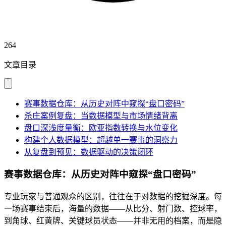
264
文章目录
赛事数据仓库：从历史对阵中窥探“盘口密码”
杀庄案例复盘：当数据模型与市场情绪背离
盘口深浅度量衡：欧亚指数转换与水位变化
构建个人数据模型：超越单一赛事的洞察力
从复盘到预见：数据驱动的决策闭环
赛事数据仓库：从历史对阵中窥探“盘口密码”
专业玩家与普通观众的区别，往往在于对数据的挖掘深度。每
一场赛事结束后，海量的数据——从比分、射门数、控球率，
到角球、红黄牌、关键球员状态——并非无用的档案，而是隐