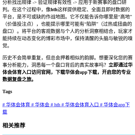
分析找出规律 -> 验证规律有效性 -> 应用于新赛事的盘口研
判。在这个过程中，像
hth
这样提供稳定、全面且即时数据的
平台，是不可或缺的作战地图。它不仅能告诉你哪里是“高地”
（价值投注点），也能提示哪里可能有“陷阱”（过热或扭曲的
盘口）。将平台的客观数据与个人的分析洞察相结合，玩家才
能持续在动态变化的博彩市场中，保持清醒的头脑与敏锐的嗅
觉。
历史不会简单重复，但总会押着相似的韵脚。想要深化您的赛
事分析能力，洞悉每一个盘口背后的真实故事吗？
立即通过华
体会体育入口访问官网，下载华体会app下载，开启您的专业
数据复盘之旅。
Tags
# 华体会体育
# 华体会
# hth
# 华体会体育入口
# 华体会app下
载
相关推荐