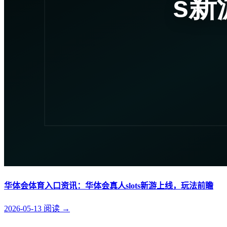
华体会体育入口资讯：华体会真人slots新游上线，玩法前瞻
2026-05-13
阅读
→