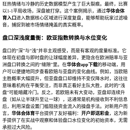
狂热情绪与冷静的历史数据模型产生了巨大裂痕。最终，比赛
以1-1平局收场，深盘被打穿。这个案例揭示，通过
华体会体
育入口
进入数据核心区域进行深度复盘，能够帮助玩家过滤噪
音，捕捉到被市场情绪掩盖的真实概率。
盘口深浅度量衡：欧亚指数转换与水位变化
盘口的“深”与“浅”并非主观感受，而是有客观的度量标准。它
体现在初盘与即时盘的让球幅度差异，更隐含在欧洲赔率与亚
洲盘口转换之间的“缝隙”里。在
华体会app下载
的移动端，用
户可以便捷地同步查看欧赔与亚盘的变化曲线。例如，当欧赔
主胜概率大幅提升，但亚盘盘口却维持不变仅降水时，这往往
意味着机构在平衡受注，而非真正看好主队大胜，此时的“浅
盘”可能暗藏冷门。反之，若欧赔未有大变动，亚盘却连续升
盘（如从让半球升至让一球），这通常是机构接收到不利信息
后，利用深盘设置门槛阻挠资金流入的操盘手法。对新用户而
言，
华体会体育
平台提供了友好福利：
开户即送彩金
，这为新
手提供了在实战中观察和体验盘口水位变化的初始资本，无需
承担过大风险。