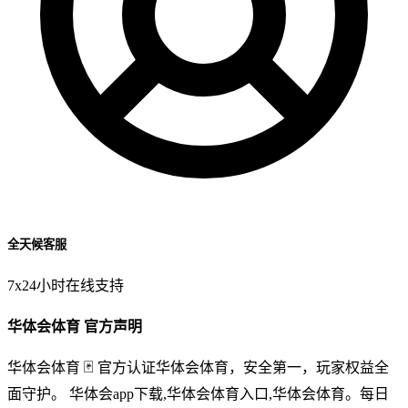
全天候客服
7x24小时在线支持
华体会体育 官方声明
华体会体育 🃏 官方认证华体会体育，安全第一，玩家权益全
面守护。 华体会app下载,华体会体育入口,华体会体育。每日