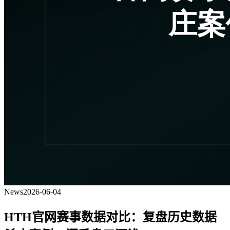
News
2026-06-04
HTH官网赛事数据对比：复盘历史数据