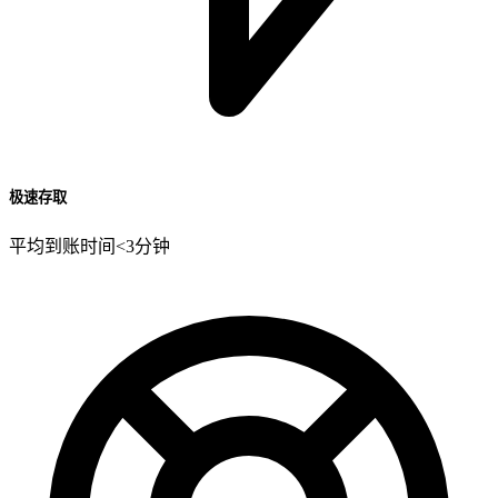
极速存取
平均到账时间<3分钟