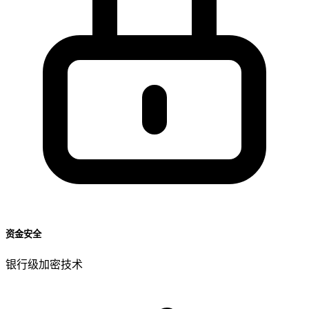
资金安全
银行级加密技术