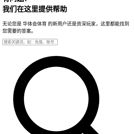
我们在这里提供帮助
无论您是 华体会体育 的新用户还是资深玩家，这里都能找到
您需要的答案。