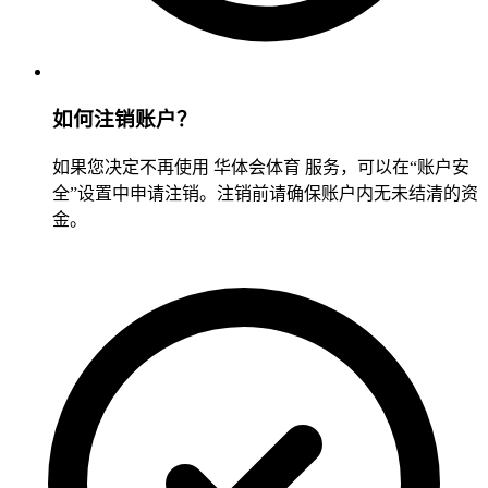
如何注销账户？
如果您决定不再使用 华体会体育 服务，可以在“账户安
全”设置中申请注销。注销前请确保账户内无未结清的资
金。