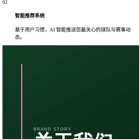
02
智能推荐系统
基于用户习惯，AI 智能推送您最关心的球队与赛事动
态。