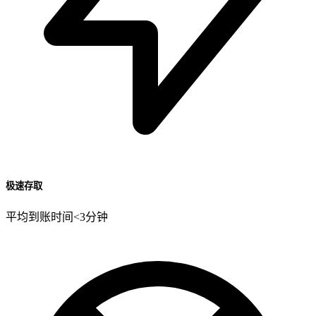
极速存取
平均到账时间<3分钟