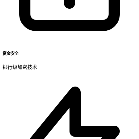
资金安全
银行级加密技术