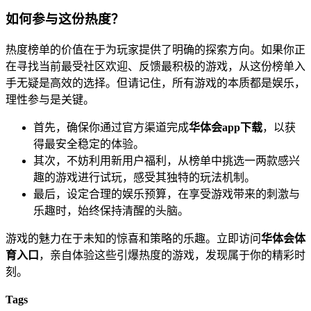
如何参与这份热度？
热度榜单的价值在于为玩家提供了明确的探索方向。如果你正
在寻找当前最受社区欢迎、反馈最积极的游戏，从这份榜单入
手无疑是高效的选择。但请记住，所有游戏的本质都是娱乐，
理性参与是关键。
首先，确保你通过官方渠道完成
华体会app下载
，以获
得最安全稳定的体验。
其次，不妨利用新用户福利，从榜单中挑选一两款感兴
趣的游戏进行试玩，感受其独特的玩法机制。
最后，设定合理的娱乐预算，在享受游戏带来的刺激与
乐趣时，始终保持清醒的头脑。
游戏的魅力在于未知的惊喜和策略的乐趣。立即访问
华体会体
育入口
，亲自体验这些引爆热度的游戏，发现属于你的精彩时
刻。
Tags