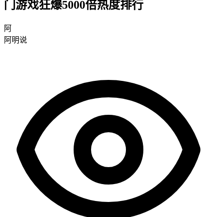
门游戏狂爆5000倍热度排行
阿
阿明说