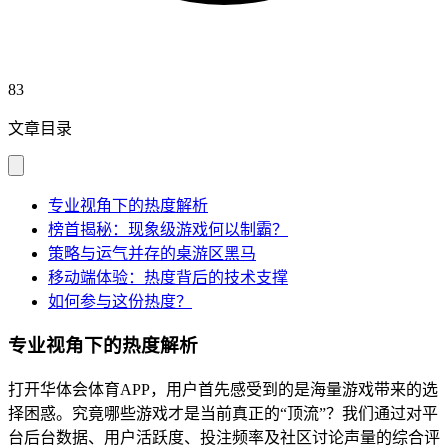
83
文章目录
专业视角下的热度解析
榜首揭秘：现象级游戏何以制霸？
策略与运气并存的桌游区黑马
移动端体验：热度背后的技术支撑
如何参与这份热度？
专业视角下的热度解析
打开华体会体育APP，用户首先感受到的是海量游戏带来的选
择困惑。究竟哪些游戏才是当前真正的“顶流”？我们通过对平
台后台数据、用户活跃度、投注频率及社区讨论声量的综合评