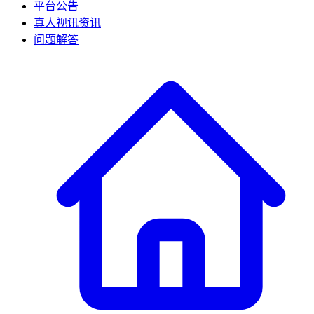
平台公告
真人视讯资讯
问题解答