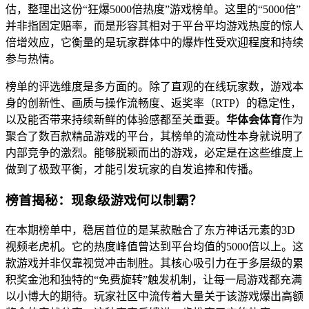
估，整理出这份“狂爆5000倍热度”游戏榜单。这里的“5000倍”
并非指固定赔率，而是形容其相对于平台平均游戏热度的惊人
倍增效应，它衡量的是玩家群体中的爆炸性受欢迎程度和持续
参与热情。
榜单的评选维度是多方面的。除了直观的在线玩家数，游戏本
身的创新性、画质与操作流畅度、返奖率（RTP）的稳定性，
以及能否带来持续新鲜的体验感都至关重要。
华体会体育
作为
聚合了数百款精品游戏的平台，其榜单的流动性本身就说明了
内部竞争的激烈。能够脱颖而出的游戏，必定是在这些维度上
做到了极致平衡，才能引发玩家的自发追捧和传播。
榜首揭秘：现象级游戏何以制霸？
在本期榜单中，稳居首位的是某款融合了东方神话元素的3D
视频老虎机。它的热度峰值曾达到平台均值的5000倍以上。这
款游戏并非仅靠视觉冲击制胜。其核心吸引力在于多层级的累
积奖金池和独特的“免费旋转”触发机制，让每一局游戏都充满
以小博大的期待。玩家社区中流传着大量关于该游戏爆出高额