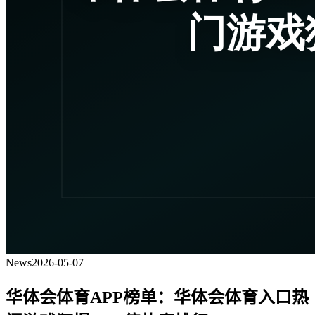
News
2026-05-07
华体会体育APP榜单：华体会体育入口热