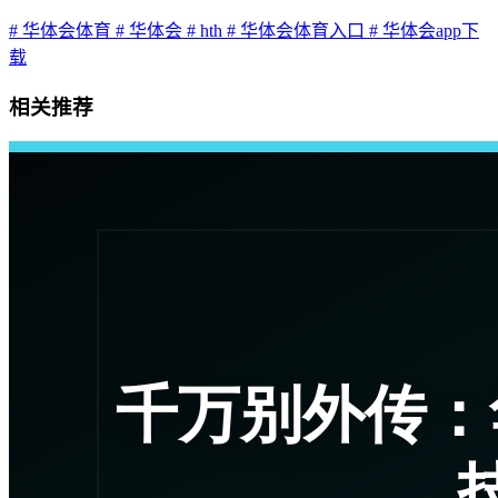
# 华体会体育
# 华体会
# hth
# 华体会体育入口
# 华体会app下
载
相关推荐