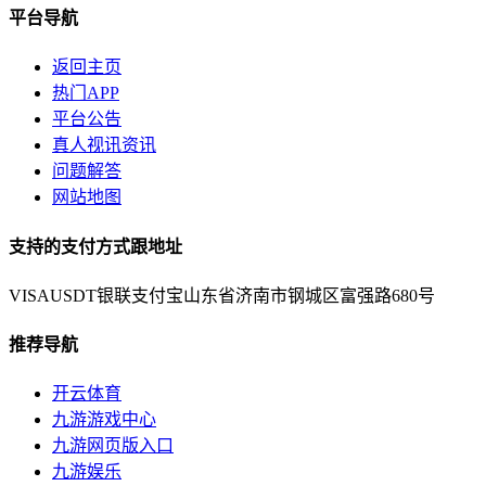
平台导航
返回主页
热门APP
平台公告
真人视讯资讯
问题解答
网站地图
支持的支付方式跟地址
VISA
USDT
银联
支付宝
山东省济南市钢城区富强路680号
推荐导航
开云体育
九游游戏中心
九游网页版入口
九游娱乐