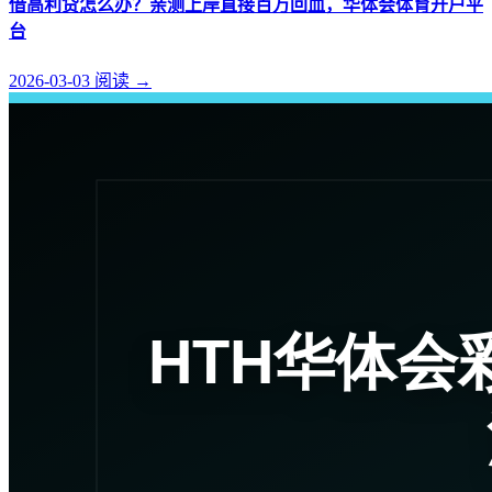
借高利贷怎么办？亲测上岸直接百万回血，华体会体育开户平
台
2026-03-03
阅读
→