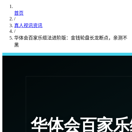
首页
/
真人视讯资讯
/
华体会百家乐缆法进阶版：金钱轮盘长龙断点，亲测不
黑