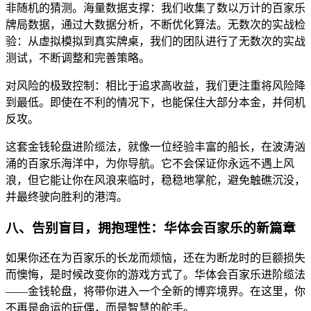
非随机的猜测。海量数据支撑：我们收集了数以万计的百家乐
牌局数据，通过大数据分析，不断优化算法。无数次的实战检
验：从虚拟模拟到真实牌桌，我们的团队进行了无数次的实战
测试，不断调整和完善策略。
对风险的极致控制：相比于追求高收益，我们更注重将风险降
到最低。即使在不利的情况下，也能保住大部分本金，并伺机
反攻。
这套金钱轮盘进阶缆法，就像一位经验丰富的船长，在波涛汹
涌的百家乐海洋中，为你导航。它不会保证你永远不遇上风
浪，但它能让你在风浪来临时，稳稳地掌舵，避免触礁沉没，
并最终驶向胜利的港湾。
八、告别盲目，拥抱理性：华体会百家乐的新篇章
如果你还在为百家乐的长龙而烦恼，还在为断龙时的巨额损失
而懊悔，是时候改变你的游戏方式了。华体会百家乐进阶缆法
——金钱轮盘，将带你进入一个全新的博弈境界。在这里，你
不再是命运的玩偶，而是智慧的舵手。