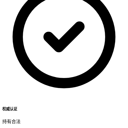
权威认证
持有合法