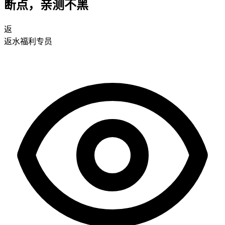
断点，亲测不黑
返
返水福利专员