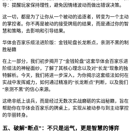
导：提醒玩家保持理性，避免因情绪波动而做出错误决策。
这一切，都是为了让你从一个被动的追逐者，转变为一个主动
的掌控者。你不再是被动的接受牌局的结果，而是通过你的智
慧和策略，去影响和引导结果。
华体会百家乐缆法进阶版：金钱轮盘长龙断点，亲测不黑的制
胜秘籍
在上一部分，我们初步揭开了“金钱轮盘”这套华体会百家乐进
阶缆法的神秘面纱，了解了其核心理念以及对“长龙”现象的独
特解析。今天，我们将进一步深入，为你揭示这套缆法如何在
实战中发挥威力，如何通过精准的“长龙断点”判断，以及我们
“亲测不黑”的信心来源。
这绝非纸上谈兵，而是经过无数次实战磨砺的实战秘籍，旨在
帮助你在华体会百家乐的牌桌上，实现从被动参与到主动掌控
的华丽转身。
五、破解“断点”：不只是运气，更是智慧的博弈