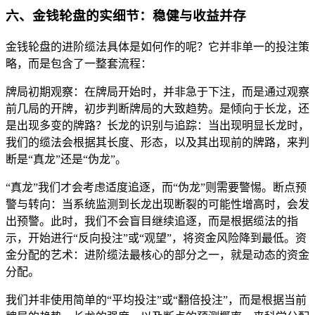
六、金钱轮盘的实细节：稳健与收益并存
金钱轮盘的进阶缆法具体是如何作的呢？它并非单一的投注策
略，而是包含了一整套流程：
牌局初期观察：在牌局开始时，并非急于下注，而是通过观察
前几局的开牌，初步判断牌局的大致趋势。是倾向于长龙，还
是出现多变的牌路？长龙的识别与追踪：当出现明显长龙时，
我们的缆法会根据其长度、形态，以及其出现前的牌路，来判
断是“真龙”还是“伪龙”。
“真龙”我们才会考虑适度追逐，而“伪龙”则需要警惕。断点预
警与转向：当系统监测到长龙出现断裂的可能性增高时，会发
出预警。此时，我们不会盲目继续追逐，而是根据缆法的指
示，开始进行“反向投注”或“观望”，将资金风险降到最低。资
金分配的艺术：进阶缆法最核心的部分之一，就是动态的资金
分配。
我们并非使用简单的“平均投注”或“翻倍投注”，而是根据当前