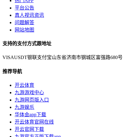
热门APP
平台公告
真人视讯资讯
问题解答
网站地图
支持的支付方式跟地址
VISA
USDT
银联
支付宝
山东省济南市钢城区富强路680号
推荐导航
开云体育
九游游戏中心
九游网页版入口
九游娱乐
华体会app下载
开云体育官网在线
开云官网下载
九游官方正版下载app