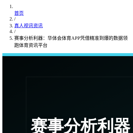
首页
/
真人视讯资讯
/
赛事分析利器：华体会体育APP凭借精准到爆的数据领
跑体育资讯平台