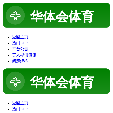
返回主页
热门APP
平台公告
真人视讯资讯
问题解答
返回主页
热门APP