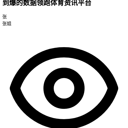
到爆的数据领跑体育资讯平台
张
张姐