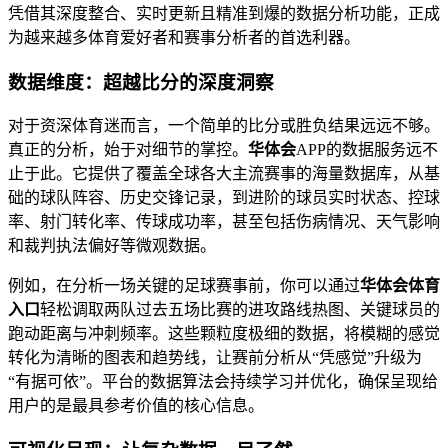
凭借其深度整合、实时更新且精准到爆的数据分析功能，正成
为越来越多体育爱好者和赛事分析者的首选利器。
数据维度：超越比分的深度洞察
对于资深体育迷而言，一个简单的比分或胜负结果远远不够。
真正的分析，始于对细节的掌控。
华体会
APP的数据服务远不
止于此。它提供了覆盖全球各大主流赛事的海量数据库，从基
础的球队阵容、历史交锋记录，到进阶的球员实时状态、控球
率、射门转化率、传球成功率，甚至包括伤病情况、天气影响
和裁判执法偏好等微观数据。
例如，在分析一场关键的足球赛事前，你可以通过
华体会体育
入口
轻松调取两队过去五场比赛的进攻路线热图、关键球员的
跑动距离与冲刺频率。这些颗粒度极细的数据，将模糊的感觉
转化为清晰的图表和趋势线，让赛前分析从“凭感觉”升级为
“有据可依”。平台的数据算法会持续学习并优化，确保呈现给
用户的是最具参考价值的核心信息。