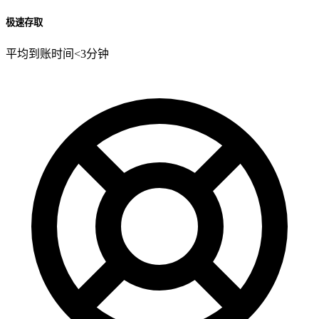
极速存取
平均到账时间<3分钟