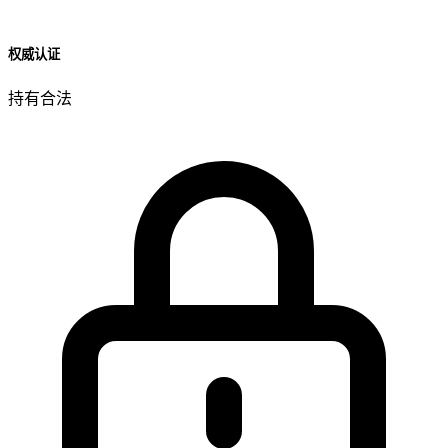
权威认证
持有合法