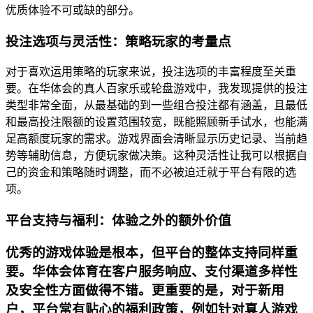
优质体验不可或缺的部分。
投注选项与灵活性：策略玩家的考量点
对于喜欢运用策略的玩家来说，投注选项的丰富程度至关重
要。在华体会的真人百家乐或轮盘游戏中，我发现提供的投注
类型非常全面，从最基础的到一些组合投注都有涵盖，且最低
和最高投注限额的设置范围较宽，既能照顾新手试水，也能满
足高额度玩家的需求。游戏界面会清晰显示历史记录、当前趋
势等辅助信息，方便玩家做决策。这种灵活性让我可以根据自
己的资金和策略随时调整，而不必被迫迁就于平台有限的选
项。
平台支持与福利：体验之外的额外价值
优秀的游戏体验是根本，但平台的整体支持同样重
要。华体会体育在客户服务响应、支付渠道多样性
及安全性方面做得不错。更重要的是，对于新用
户，平台常有贴心的福利政策，例如针对真人游戏