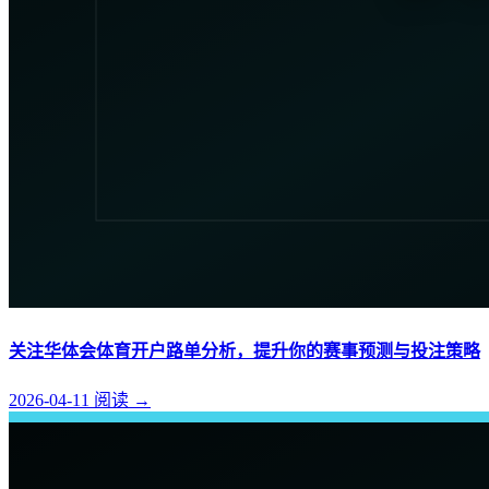
关注华体会体育开户路单分析，提升你的赛事预测与投注策略
2026-04-11
阅读
→