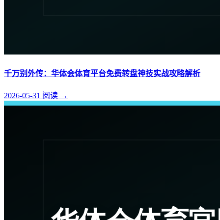
千万别外传：华体会体育平台免费转盘神技实战攻略解析
2026-05-31
阅读
→