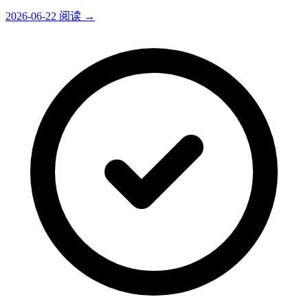
2026-06-22
阅读
→