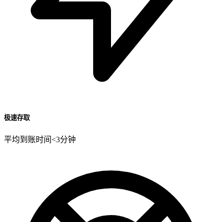
极速存取
平均到账时间<3分钟