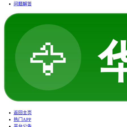
问题解答
返回主页
热门APP
平台公告