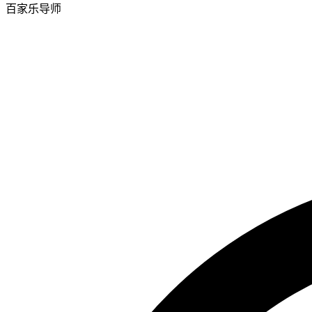
百家乐导师