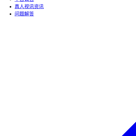
真人视讯资讯
问题解答