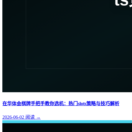
在华体会棋牌手把手教你选机：热门slots策略与技巧解析
2026-06-02
阅读
→