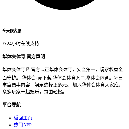
全天候客服
7x24小时在线支持
华体会体育 官方声明
华体会体育 🃏 官方认证华体会体育，安全第一，玩家权益全
面守护。 华体会app下载,华体会体育入口,华体会体育。每日
丰富赛事内容，娱乐选择更多元。 加入华体会体育大家庭，
众多玩家一起娱乐，氛围轻松。
平台导航
返回主页
热门APP