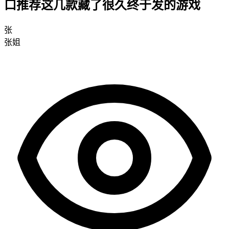
口推荐这几款藏了很久终于发的游戏
张
张姐