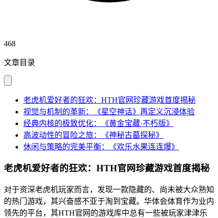
468
文章目录
老虎机爱好者的狂欢：HTH官网珍藏游戏首度揭秘
视觉与机制的革新：《星空神话》再定义沉浸体验
经典内核的极致优化：《黄金宝藏·不朽版》
高波动性的冒险之旅：《神秘古墓探秘》
休闲与策略的完美平衡：《欢乐水果连连爆》
老虎机爱好者的狂欢：HTH官网珍藏游戏首度揭秘
对于资深老虎机玩家而言，发现一款隐藏的、尚未被大众熟知
的热门游戏，其兴奋感不亚于淘到宝藏。华体会体育作为业内
领先的平台，其HTH官网的游戏库中总有一些被玩家津津乐