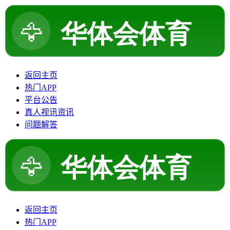
返回主页
热门APP
平台公告
真人视讯资讯
问题解答
返回主页
热门APP