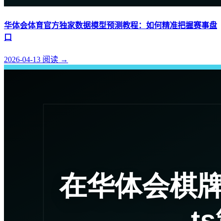
华体会体育官方独家数据模型预测教程：如何精准把握赛事盘
口
2026-04-13
阅读
→