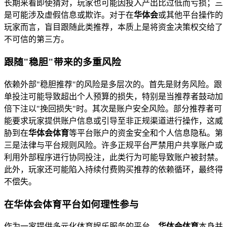
长期来看即使猜对，玩家也可能因投入产出比过低而亏损；三
是可能涉及虚假信息或欺诈。对于在
华体会
或其他平台操作的
玩家而言，盲目跟随此类推荐，本质上是将资金决策权交给了
不可信的第三方。
跟随"稳胆"带来的多重风险
依赖外部"稳胆推荐"的风险是多层次的。首先是财务风险。跟
单投注可能导致超出个人预算的损失，特别是当推荐者鼓动加
倍下注以"挽回损失"时。其次是账户安全风险。部分推荐者可
能要求玩家提供账户信息或引导至非正规渠道进行操作，这威
胁到在
华体会体育
等平台账户的资金安全和个人信息隐私。第
三是法律与平台规则风险。许多正规平台严禁用户共享账户或
利用外部程序进行协同投注，此类行为可能导致账户被封禁。
此外，玩家还可能陷入持续付费购买推荐的依赖循环，最终得
不偿失。
在华体会体育平台如何理性参与
作为一家提供多元化体育娱乐服务的平台，
华体会体育
本身并