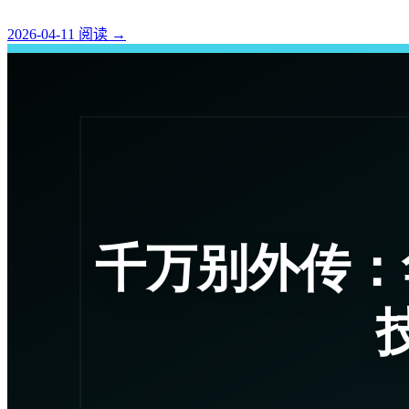
2026-04-11
阅读
→