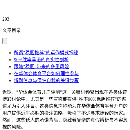
293
文章目录
所谓"稳胆推荐"的运作模式揭秘
90%胜率承诺的真实性剖析
跟随"稳胆"带来的多重风险
在华体会体育平台如何理性参与
辨别信息与保护自我的关键步骤
近期，"华体会体育开户评测"这一关键词频繁出现在各类体育
博彩讨论中，尤其是一些宣称能提供"胜率90%稳胆推荐"的渠
道尤为引人注目。这类信息声称能为在
华体会体育
平台开户的
用户提供近乎必胜的投注策略，吸引了不少寻求捷径的玩家。
然而，这些诱人的承诺背后，隐藏着复杂的真假辨析与不容忽
视的风险。