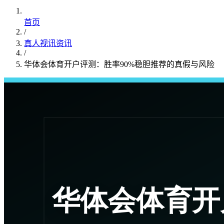
首页
/
真人视讯资讯
/
华体会体育开户评测：胜率90%稳胆推荐的真假与风险