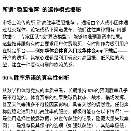
所谓"稳胆推荐"的运作模式揭秘
市场上流传的所谓"高胜率稳胆推荐"，通常由个人或小团体通
过社交媒体、论坛或私下渠道发布。他们往往声称拥有"内部
数据"、"专家团队"或"算法模型"，能够精准预测赛事结果。
这些推荐服务有时会要求用户付费购买，有时则作为吸引用户
在特定平台——例如
华体会体育入口
或
华体会app下载
后——
开户的诱饵。其核心逻辑是利用玩家对高回报、低风险的渴
望，建立一种看似可靠的依赖关系。
90%胜率承诺的真实性剖析
从数学和体育竞技的本质来看，长期维持90%的预测胜率几乎
是不可能的。体育赛事的结果受球员状态、战术、临场发挥、
甚至天气等诸多不可控因素影响，具备天然的偶然性。任何声
称能稳定达到如此高胜率的服务，都极可能存在以下情况：一
是使用选择性披露数据，只宣传获胜的记录，隐藏大量失败案
例；二是推荐极其保守的选项（如强队获胜），其赔率极低，