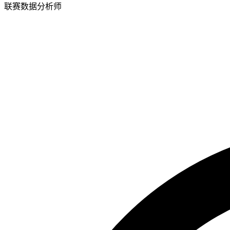
联赛数据分析师