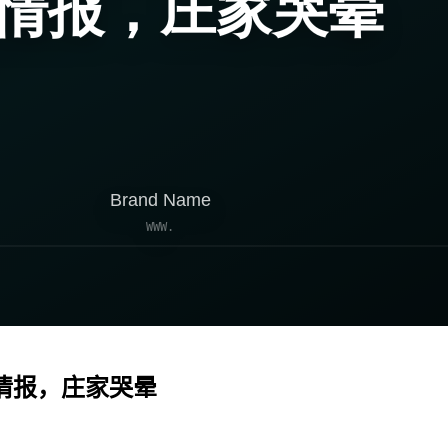
情报，庄家哭晕