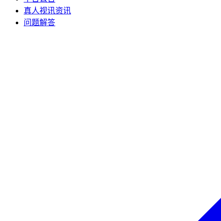
真人视讯资讯
问题解答