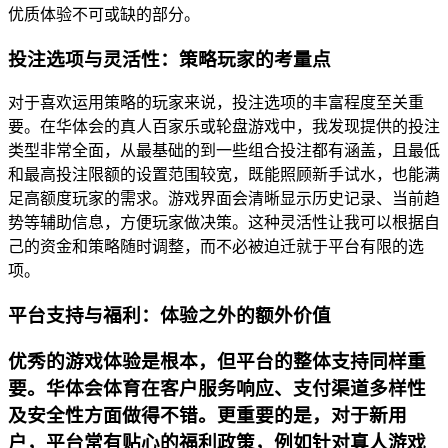
优质体验不可或缺的部分。
投注选项与灵活性：策略玩家的考量点
对于喜欢运用策略的玩家来说，投注选项的丰富程度至关重
要。在华体会的真人百家乐或轮盘游戏中，我发现提供的投注
类型非常全面，从最基础的到一些组合投注都有涵盖，且最低
和最高投注限额的设置范围较宽，既能照顾新手试水，也能满
足高额度玩家的需求。游戏界面会清晰显示历史记录、当前趋
势等辅助信息，方便玩家做决策。这种灵活性让我可以根据自
己的资金和策略随时调整，而不必被迫迁就于平台有限的选
项。
平台支持与福利：体验之外的额外价值
优秀的游戏体验是根本，但平台的整体支持同样重
要。华体会体育在客户服务响应、支付渠道多样性
及安全性方面做得不错。更重要的是，对于新用
户，平台常有贴心的福利政策，例如针对真人游戏