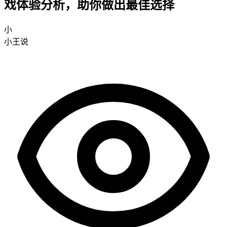
戏体验分析，助你做出最佳选择
小
小王说