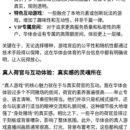
真实，规则透明。
特色互动游戏：
一些融合了本地元素或创新玩法的游
戏，增加了趣味性和互动性，并非千篇一律。
VIP专属房间：
对于追求更高服务质量和私密性的用
户，华体会设有专属的高限额房间，体验更上一层楼。
关键在于，无论选择哪种，游戏背后的公平性和随机性都通过
技术手段得以保障，这在华体会体育的平台信息中都有明确说
明，让人玩得放心。
真人荷官与互动体验：真实感的灵魂所在
“真人游戏”的核心魅力就在于与真实荷官的互动。我在华体会
体验过多个不同赌场的房间，荷官的素养普遍很高——举止专
业、语言清晰、节奏控制得当。他们并非只是机械式操作，还
会与玩家进行适当的眼神交流和礼貌问候，这种细节极大地增
强了“身处赌场”的真实感。相比之下，一些平台的荷官显得过
于刻板或背景嘈杂，影响了整体氛围。此外，华体会的真人游
戏直播间画质通常很高，灯光、背景布置考究，这些都构成了