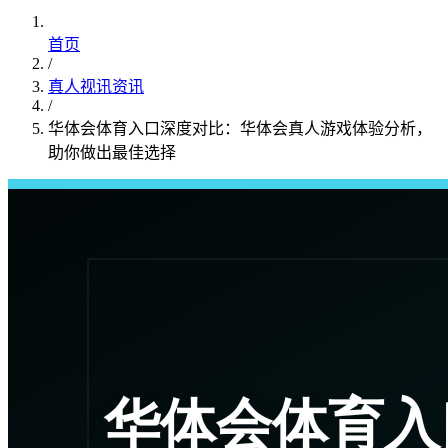
首页
/
真人视讯资讯
/
华体会体育入口深度对比：华体会真人游戏体验分析，
助你做出最佳选择