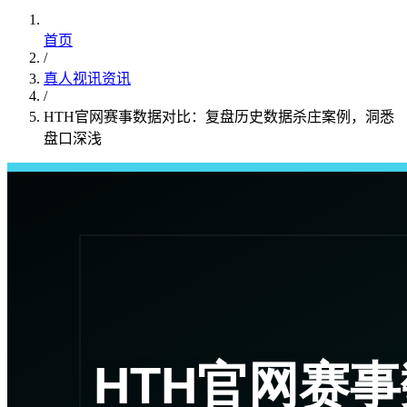
首页
/
真人视讯资讯
/
HTH官网赛事数据对比：复盘历史数据杀庄案例，洞悉
盘口深浅