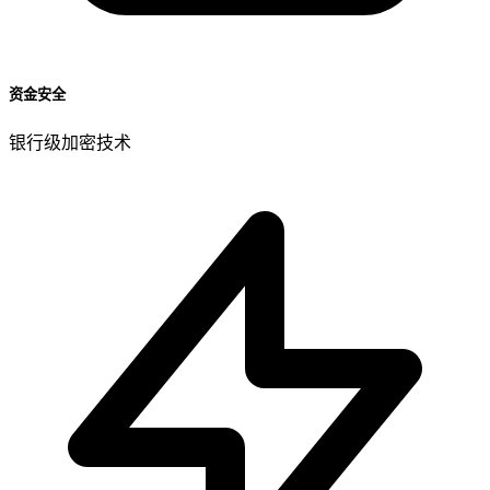
资金安全
银行级加密技术