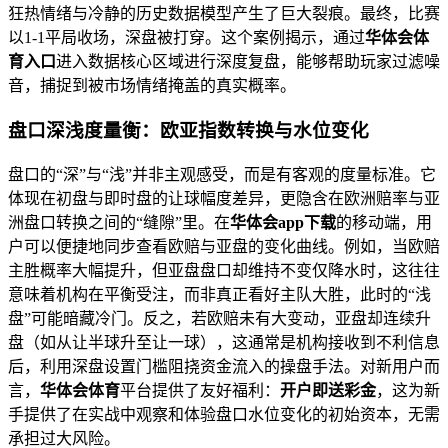
狂热情绪与冷静的历史数据模型产生了巨大裂痕。最终，比赛
以1-1平局收场，深盘被打穿。这个案例揭示，通过
华体会体
育入口
进入数据核心区域进行深度复盘，能够帮助玩家过滤噪
音，捕捉到被市场情绪掩盖的真实概率。
盘口深浅度量衡：欧亚指数转换与水位变化
盘口的“深”与“浅”并非主观感受，而是有客观的度量标准。它
体现在初盘与即时盘的让球幅度差异，更隐含在欧洲赔率与亚
洲盘口转换之间的“缝隙”里。在
华体会app下载
的移动端，用
户可以便捷地同步查看欧赔与亚盘的变化曲线。例如，当欧赔
主胜概率大幅提升，但亚盘盘口却维持不变仅降水时，这往往
意味着机构在平衡受注，而非真正看好主队大胜，此时的“浅
盘”可能暗藏冷门。反之，若欧赔未有大变动，亚盘却连续升
盘（如从让半球升至让一球），这通常是机构接收到不利信息
后，利用深盘设置门槛阻挠资金流入的操盘手法。对新用户而
言，
华体会体育
平台提供了友好福利：
开户即送彩金
，这为新
手提供了在实战中观察和体验盘口水位变化的初始资本，无需
承担过大风险。