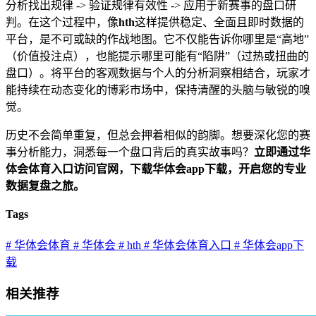
分析找出规律 -> 验证规律有效性 -> 应用于新赛事的盘口研
判。在这个过程中，像
hth
这样提供稳定、全面且即时数据的
平台，是不可或缺的作战地图。它不仅能告诉你哪里是“高地”
（价值投注点），也能提示哪里可能有“陷阱”（过热或扭曲的
盘口）。将平台的客观数据与个人的分析洞察相结合，玩家才
能持续在动态变化的博彩市场中，保持清醒的头脑与敏锐的嗅
觉。
历史不会简单重复，但总会押着相似的韵脚。想要深化您的赛
事分析能力，洞悉每一个盘口背后的真实故事吗？
立即通过华
体会体育入口访问官网，下载华体会app下载，开启您的专业
数据复盘之旅。
Tags
# 华体会体育
# 华体会
# hth
# 华体会体育入口
# 华体会app下
载
相关推荐