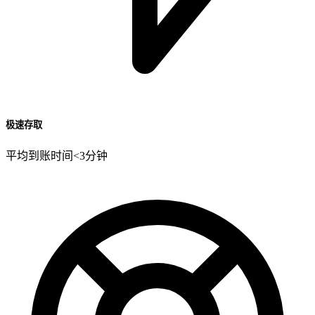
极速存取
平均到账时间<3分钟