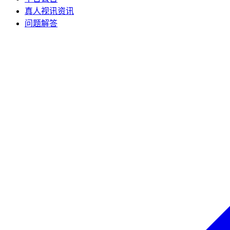
真人视讯资讯
问题解答