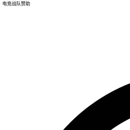
电竞战队赞助