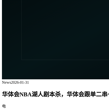
News
2026-01-31
华体会NBA湖人剧本杀，华体会跟单二串
电